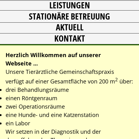
LEISTUNGEN
INTERNISTIK
STATIONÄRE BETREUUNG
CHIRURGIE
AKTUELL
ZAHNHEILKUNDE
KONTAKT
ERNÄHRUNGSBERATUNG
Herzlich Willkommen auf unserer
Webseite ...
Unsere Tierärztliche Gemeinschaftspraxis
2
verfügt auf einer Gesamtfläche von 200 m
über:
drei Behandlungsräume
einen Röntgenraum
zwei Operationsräume
eine Hunde- und eine Katzenstation
ein Labor
Wir setzen in der Diagnostik und der