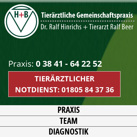
Praxis
:
0 38 41 - 64 22 52
TIERÄRZTLICHER
NOTDIENST: 01805 84 37 36
PRAXIS
TEAM
DIAGNOSTIK